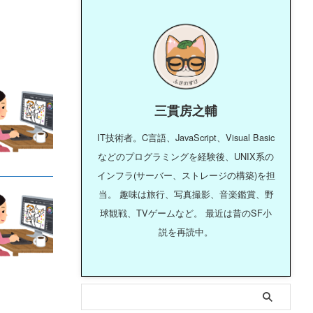
三貫房之輔
IT技術者。C言語、JavaScript、Visual Basic
などのプログラミングを経験後、UNIX系の
インフラ(サーバー、ストレージの構築)を担
当。 趣味は旅行、写真撮影、音楽鑑賞、野
球観戦、TVゲームなど。 最近は昔のSF小
説を再読中。