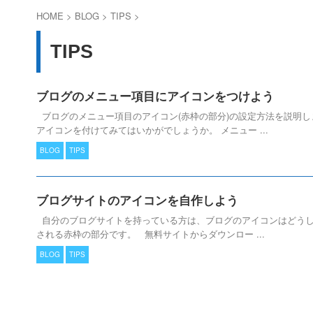
HOME
>
BLOG
>
TIPS
>
TIPS
ブログのメニュー項目にアイコンをつけよう
ブログのメニュー項目のアイコン(赤枠の部分)の設定方法を説明します
アイコンを付けてみてはいかがでしょうか。 メニュー ...
BLOG
TIPS
ブログサイトのアイコンを自作しよう
自分のブログサイトを持っている方は、ブログのアイコンはどうし
される赤枠の部分です。 無料サイトからダウンロー ...
BLOG
TIPS