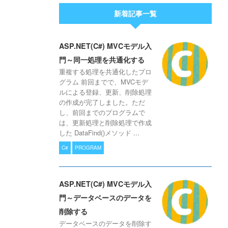
新着記事一覧
ASP.NET(C#) MVCモデル入
門～同一処理を共通化する
重複する処理を共通化したプロ
グラム 前回までで、MVCモデ
ルによる登録、更新、削除処理
の作成が完了しました。ただ
し、前回までのプログラムで
は、更新処理と削除処理で作成
した DataFind()メソッド ...
C#
PROGRAM
ASP.NET(C#) MVCモデル入
門～データベースのデータを
削除する
データベースのデータを削除す