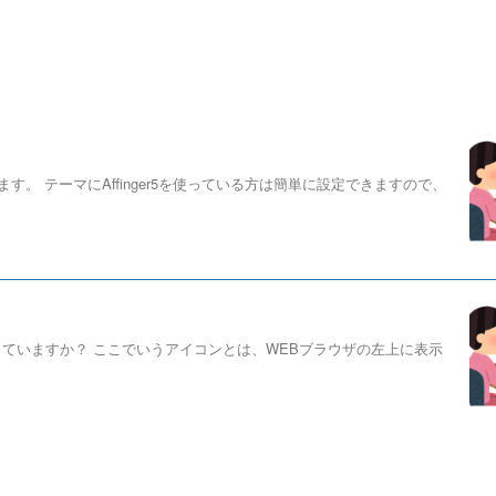
。 テーマにAffinger5を使っている方は簡単に設定できますので、
ていますか？ ここでいうアイコンとは、WEBブラウザの左上に表示