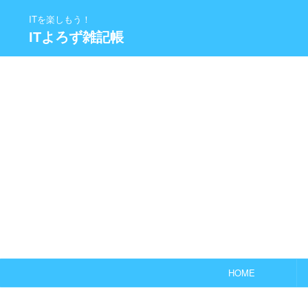
ITを楽しもう！
ITよろず雑記帳
HOME