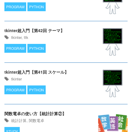
PROGRAM
PYTHON
tkinter超入門【第42回 テーマ】
tkinter
,
ttk
PROGRAM
PYTHON
tkinter超入門【第41回 スケール】
tkinter
PROGRAM
PYTHON
関数電卓の使い方【統計計算②】
統計計算
,
関数電卓
STUDY