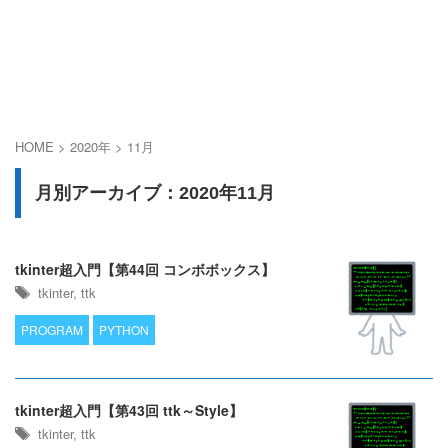
HOME
>
2020年
>
11月
月別アーカイブ：2020年11月
tkinter超入門【第44回 コンボボックス】
tkinter
,
ttk
PROGRAM
PYTHON
tkinter超入門【第43回 ttk～Style】
tkinter
,
ttk