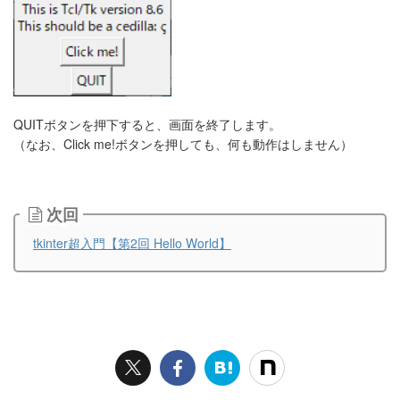
QUITボタンを押下すると、画面を終了します。
（なお、Click me!ボタンを押しても、何も動作はしません）
次回
tkinter超入門【第2回 Hello World】