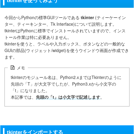
tkinterを使ってみよう
今回からPythonの標準GUIツールである
t
kinter
(ティーケーイン
ター、ティーキンター、Tk Interface)について説明します。
tkinterはPythonに標準でインストールされていますので、インス
トール作業は特に必要ありません。
tkinterを使うと、ラベルや入力ボックス、ボタンなどの一般的な
GUIの部品(ウィジェット/widget)を使うウインドウ画面が作成でき
ます。
メモ
tkinterのモジュール名は、Python2.xまではTkinterのように
先頭の「T」が大文字でしたが、Python3.xから小文字の
「t」になりました。
本記事では、
先頭の「t」は小文字で記述します
。
tkinterをインポートする