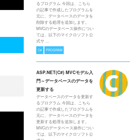
るプログラム 今回は、こちら
の記事で作成したプログラムを
元に、データベースのデータを
削除する処理を追加します。
MVCのデータベース操作につい
ては、以下のマイクロソフト公
式サ ...
C#
PROGRAM
ASP.NET(C#) MVCモデル入
門～データベースのデータを
更新する
データベースのデータを更新す
るプログラム 今回は、こちら
の記事で作成したプログラムを
元に、データベースのデータを
更新する処理を追加します。
MVCのデータベース操作につい
ては、以下のマイクロソフト公