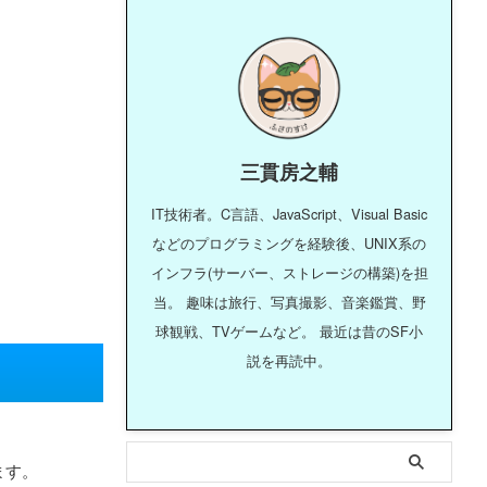
三貫房之輔
IT技術者。C言語、JavaScript、Visual Basic
などのプログラミングを経験後、UNIX系の
インフラ(サーバー、ストレージの構築)を担
当。 趣味は旅行、写真撮影、音楽鑑賞、野
球観戦、TVゲームなど。 最近は昔のSF小
説を再読中。
ます。