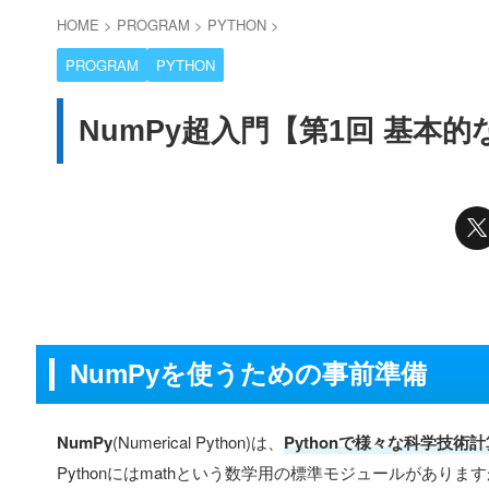
HOME
>
PROGRAM
>
PYTHON
>
PROGRAM
PYTHON
NumPy超入門【第1回 基本
NumPyを使うための事前準備
NumPy
(Numerical Python)は、
Pythonで様々な科学技
Pythonにはmathという数学用の標準モジュールがあり