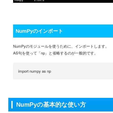
NumPyのインポート
NumPyのモジュールを使うために、インポートします。
AS句を使って「np」と省略するのが一般的です。
import numpy as np
NumPyの基本的な使い方