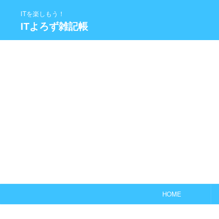
ITを楽しもう！
ITよろず雑記帳
HOME