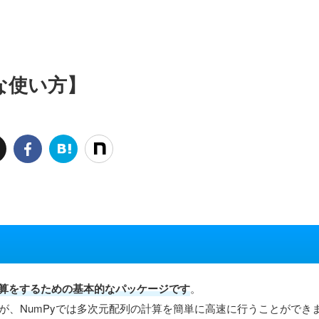
的な使い方】
術計算をするための基本的なパッケージです
。
ますが、NumPyでは多次元配列の計算を簡単に高速に行うことができ