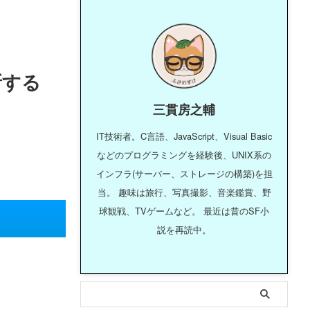
新する
三貫房之輔
IT技術者。C言語、JavaScript、Visual Basic
などのプログラミングを経験後、UNIX系の
インフラ(サーバー、ストレージの構築)を担
当。 趣味は旅行、写真撮影、音楽鑑賞、野
球観戦、TVゲームなど。 最近は昔のSF小
説を再読中。