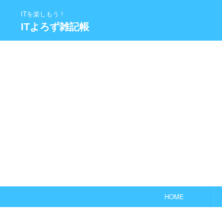
ITを楽しもう！
ITよろず雑記帳
HOME