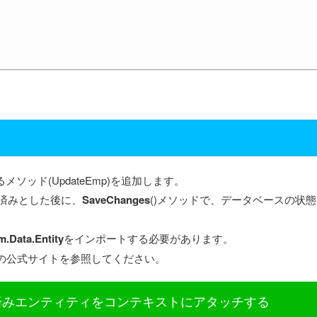
ソッド(UpdateEmp)を追加します。
済みとした後に、
SaveChanges
()メソッドで、データベースの状
m.Data.Entity
をインポートする必要があります。
の公式サイトを参照してください。
既存の変更済みエンティティをコンテキストにアタッチする