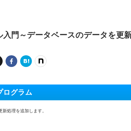
VCモデル入門～データベースのデータを更
プログラム
更新処理を追加します。