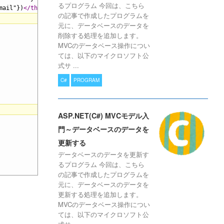
るプログラム 今回は、こちら
mail"})
</th>
の記事で作成したプログラムを
元に、データベースのデータを
削除する処理を追加します。
MVCのデータベース操作につい
ては、以下のマイクロソフト公
式サ ...
C#
PROGRAM
ASP.NET(C#) MVCモデル入
門～データベースのデータを
更新する
データベースのデータを更新す
るプログラム 今回は、こちら
の記事で作成したプログラムを
元に、データベースのデータを
更新する処理を追加します。
MVCのデータベース操作につい
ては、以下のマイクロソフト公