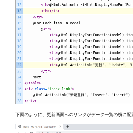
12
<th>
@Html.ActionLink(Html.DisplayNameFor(Fun
13
<th>
</th>
14
</tr>
15
    @For Each item In Model
16
        @
<tr>
17
<td>
@Html.DisplayFor(Function(model) ite
18
<td>
@Html.DisplayFor(Function(model) ite
19
<td>
@Html.DisplayFor(Function(model) ite
20
<td>
@Html.DisplayFor(Function(model) ite
21
<td>
@Html.DisplayFor(Function(model) ite
22
<td>
@Html.ActionLink("更新", "Update", "U
23
</tr>
24
    Next
25
</table>
26
<div 
class
=
"index-link"
>
27
    @Html.ActionLink("新規登録", "Insert", "Insert")
28
</div>
下図のように、更新画面へのリンクがデータ一覧の横に配