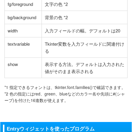
fg/foreground
文字の色 *2
bg/background
背景の色 *2
width
入力フィールドの幅。デフォルトは20
textvariable
Tkinter変数を入力フィールドに関連付け
る
show
表示する方法。デフォルトは入力された
値がそのまま表示される
*1 指定できるフォントは、tkinter.font.families()で確認できます。
*2 色の指定にはred、green、blueなどのカラー名や先頭に#(シャ
ープ)を付けた16進数が使えます。
Entryウィジェットを使ったプログラム