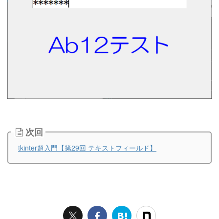
次回
tkinter超入門【第29回 テキストフィールド】