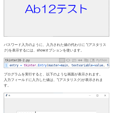
パスワード入力のように、入力された値の代わりに *(アスタリス
ク)を表示するには、showオプションを使います。
tkinter28-2.py
Python
1
entry
=
tkinter
.
Entry
(
master
=
main
,
textvariable
=
value
,
fon
プログラムを実行すると、以下のような画面が表示されます。
入力フィールドに入力した値は、*(アスタリスク)が表示されま
す。