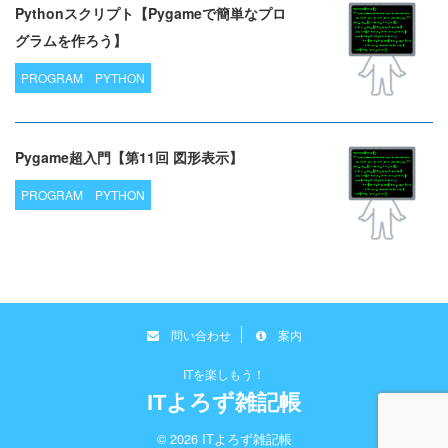
Pythonスクリプト【Pygameで簡単なプロ
グラムを作ろう】
PROGRAM
PYTHON
Pygame超入門【第11回 図形表示】
PROGRAM
PYTHON
問い合わせ
案内
ITを楽しもう！
ITよろず雑記帳
© 2026 ITよろず雑記帳