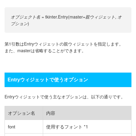
オブジェクト名
= tkinter.Entry(master=
親ウィジェット
,
オ
プション
)
第1引数はEntryウィジェットの親ウィジェットを指定します。
また、masterは省略することができます。
Entryウィジェットで使うオプション
Entryウィジェットで使う主なオプションは、以下の通りです。
オプション名
内容
font
使用するフォント *1