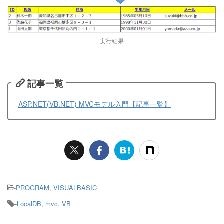
実行結果
記事一覧
ASP.NET(VB.NET) MVCモデル入門【記事一覧】
-
PROGRAM
,
VISUALBASIC
-
LocalDB
,
mvc
,
VB