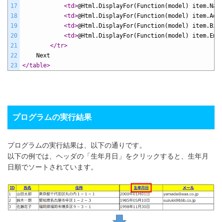
17
<td>
@Html.DisplayFor(Function(model) item.Nam
18
<td>
@Html.DisplayFor(Function(model) item.Add
19
<td>
@Html.DisplayFor(Function(model) item.Bir
20
<td>
@Html.DisplayFor(Function(model) item.Ema
21
</tr>
22
    Next
23
</table>
プログラムの実行結果
プログラムの実行結果は、以下の通りです。
以下の例では、ヘッダの「生年月日」をクリックすると、生年月
日順でソートされています。